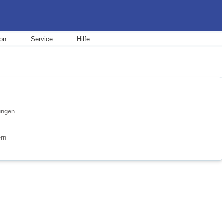
ion
Service
Hilfe
ungen
ern